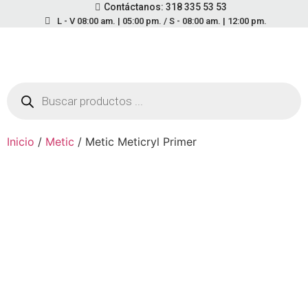
Contáctanos: 318 335 53 53
L - V 08:00 am. | 05:00 pm. / S - 08:00 am. | 12:00 pm.
Inicio
/
Metic
/ Metic Meticryl Primer