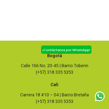
¡Contáctanos por WhatsApp!
Bogotá
Calle 166 No. 20-45 | Barrio Toberin
(+57) 318 335 5353
Cali
Carrera 18 #10 – 04 | Barrio Bretaña
(+57) 318 335 5353