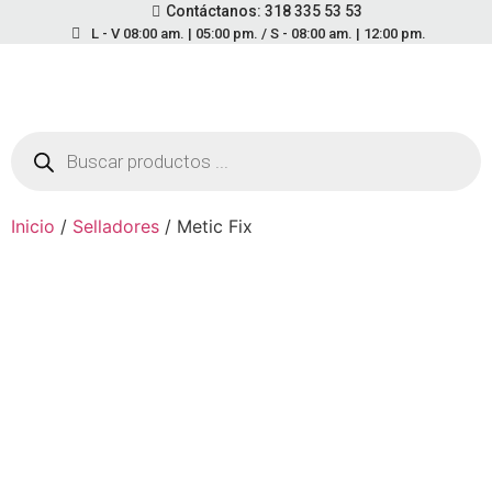
Contáctanos: 318 335 53 53
L - V 08:00 am. | 05:00 pm. / S - 08:00 am. | 12:00 pm.
Inicio
/
Selladores
/ Metic Fix