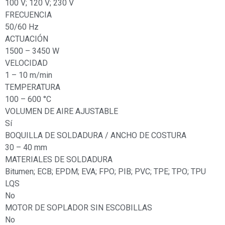
100 V; 120 V; 230 V
FRECUENCIA
50/60 Hz
ACTUACIÓN
1500 – 3450 W
VELOCIDAD
1 – 10 m/min
TEMPERATURA
100 – 600 °C
VOLUMEN DE AIRE AJUSTABLE
Sí
BOQUILLA DE SOLDADURA / ANCHO DE COSTURA
30 – 40 mm
MATERIALES DE SOLDADURA
Bitumen; ECB; EPDM; EVA; FPO; PIB; PVC; TPE; TPO; TPU
LQS
No
MOTOR DE SOPLADOR SIN ESCOBILLAS
No