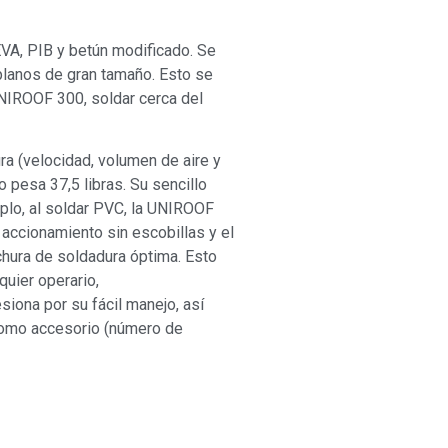
VA, PIB y betún modificado. Se
lanos de gran tamaño. Esto se
UNIROOF 300, soldar cerca del
ura (velocidad, volumen de aire y
pesa 37,5 libras. Su sencillo
mplo, al soldar PVC, la UNIROOF
accionamiento sin escobillas y el
chura de soldadura óptima. Esto
quier operario,
iona por su fácil manejo, así
e como accesorio (número de