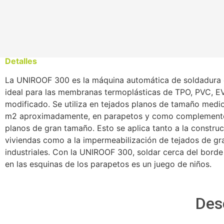
Detalles
La UNIROOF 300 es la máquina automática de soldadura 
ideal para las membranas termoplásticas de TPO, PVC, EV
modificado. Se utiliza en tejados planos de tamaño medi
m2 aproximadamente, en parapetos y como complemento
planos de gran tamaño. Esto se aplica tanto a la constru
viviendas como a la impermeabilización de tejados de gra
industriales. Con la UNIROOF 300, soldar cerca del bord
en las esquinas de los parapetos es un juego de niños.
Des