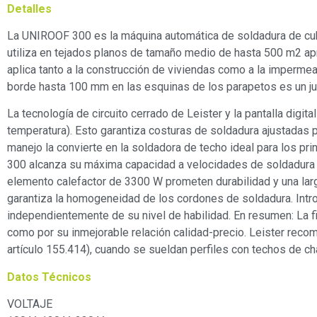
Detalles
La UNIROOF 300 es la máquina automática de soldadura de cub
utiliza en tejados planos de tamaño medio de hasta 500 m2 
aplica tanto a la construcción de viviendas como a la impermea
borde hasta 100 mm en las esquinas de los parapetos es un ju
La tecnología de circuito cerrado de Leister y la pantalla digit
temperatura). Esto garantiza costuras de soldadura ajustadas
manejo la convierte en la soldadora de techo ideal para los pr
300 alcanza su máxima capacidad a velocidades de soldadura de
elemento calefactor de 3300 W prometen durabilidad y una larg
garantiza la homogeneidad de los cordones de soldadura. Introdu
independientemente de su nivel de habilidad. En resumen: La f
como por su inmejorable relación calidad-precio. Leister recomi
artículo 155.414), cuando se sueldan perfiles con techos de ch
Datos Técnicos
VOLTAJE