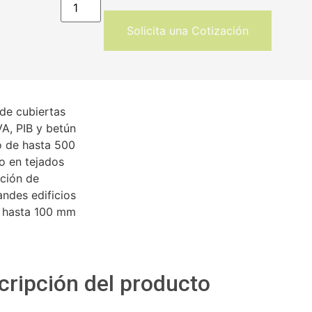
Solicita una Cotización
de cubiertas
A, PIB y betún
o de hasta 500
 en tejados
cción de
ndes edificios
e hasta 100 mm
cripción del producto