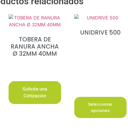
ductos relacionados
UNIDRIVE 500
TOBERA DE
RANURA ANCHA
Ø 32MM 40MM
Solicita una
Cotización
Seleccionar
opciones