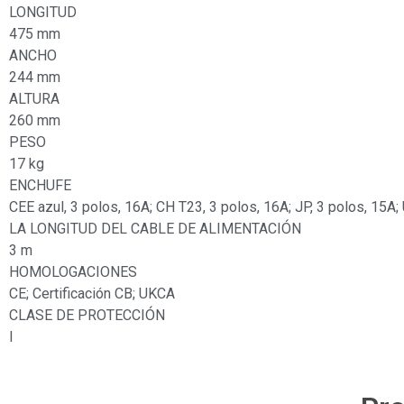
LONGITUD
475 mm
ANCHO
244 mm
ALTURA
260 mm
PESO
17 kg
ENCHUFE
CEE azul, 3 polos, 16A; CH T23, 3 polos, 16A; JP, 3 polos, 15A; 
LA LONGITUD DEL CABLE DE ALIMENTACIÓN
3 m
HOMOLOGACIONES
CE; Certificación CB; UKCA
CLASE DE PROTECCIÓN
I