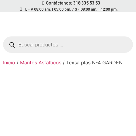
Contáctanos: 318 335 53 53
L - V 08:00 am. | 05:00 pm. / S - 08:00 am. | 12:00 pm.
Inicio
/
Mantos Asfálticos
/ Texsa plas N-4 GARDEN