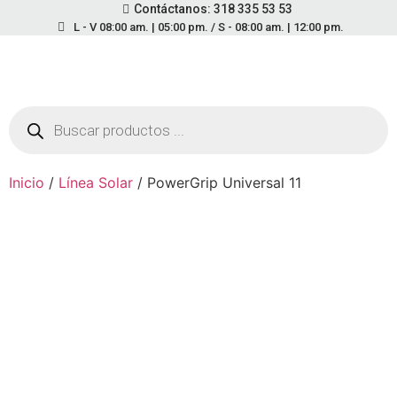
Contáctanos: 318 335 53 53
L - V 08:00 am. | 05:00 pm. / S - 08:00 am. | 12:00 pm.
Inicio
/
Línea Solar
/ PowerGrip Universal 11