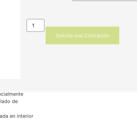
Solicita una Cotización
ecialmente
llado de
ada en interior