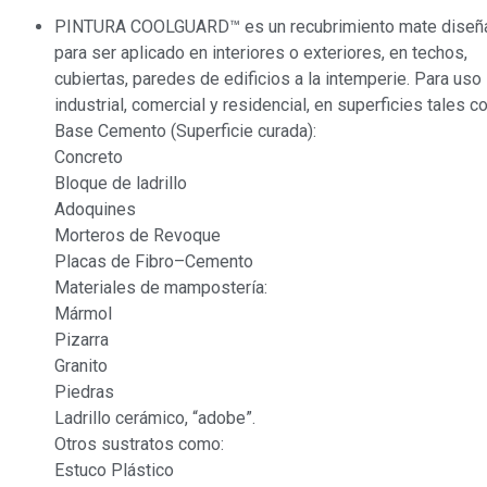
PINTURA COOLGUARD™ es un recubrimiento mate diseñ
para ser aplicado en interiores o exteriores, en techos,
cubiertas, paredes de edificios a la intemperie. Para uso
industrial, comercial y residencial, en superficies tales c
Base Cemento (Superficie curada):
Concreto
Bloque de ladrillo
Adoquines
Morteros de Revoque
Placas de Fibro–Cemento
Materiales de mampostería:
Mármol
Pizarra
Granito
Piedras
Ladrillo cerámico, “adobe”.
Otros sustratos como:
Estuco Plástico