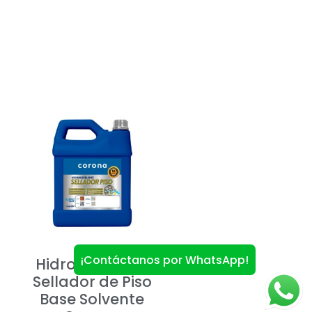
¡Contáctanos por WhatsApp!
Hidrorepelente
Sellador de Piso
Base Solvente