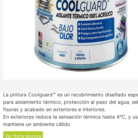
La pintura Coolguard™ es un recubrimiento diseñado esp
para aislamiento térmico, protección al paso del agua, se
fisuras y acabado en exteriores e interiores.
En exteriores reduce la sensación térmica hasta 4°C, y us
mantiene un ambiente cálido
Ver ficha técnica