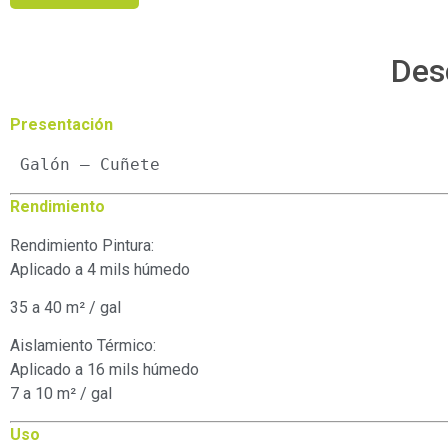
Des
Presentación
 Galón – Cuñete
Rendimiento
Rendimiento Pintura:
Aplicado a 4 mils húmedo
35 a 40 m² / gal
Aislamiento Térmico:
Aplicado a 16 mils húmedo
7 a 10 m² / gal
Uso