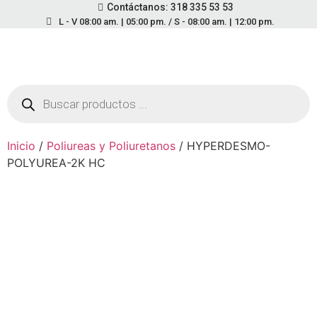
Contáctanos: 318 335 53 53
L - V 08:00 am. | 05:00 pm. / S - 08:00 am. | 12:00 pm.
Inicio
/
Poliureas y Poliuretanos
/ HYPERDESMO-
POLYUREA-2K HC