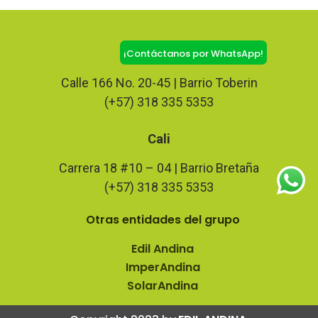
Bogotá
¡Contáctanos por WhatsApp!
Calle 166 No. 20-45 | Barrio Toberin
(+57) 318 335 5353
Cali
Carrera 18 #10 – 04 | Barrio Bretaña
(+57) 318 335 5353
Otras entidades del grupo
Edil Andina
ImperAndina
SolarAndina