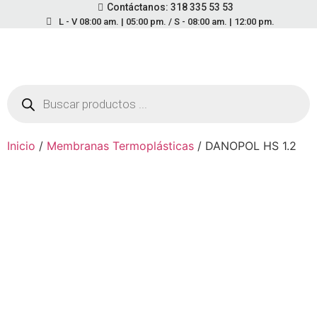
Contáctanos: 318 335 53 53
L - V 08:00 am. | 05:00 pm. / S - 08:00 am. | 12:00 pm.
Inicio
/
Membranas Termoplásticas
/ DANOPOL HS 1.2