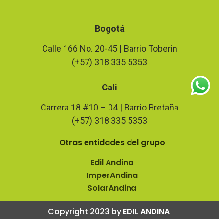
Bogotá
Calle 166 No. 20-45 | Barrio Toberin
(+57) 318 335 5353
Cali
Carrera 18 #10 – 04 | Barrio Bretaña
(+57) 318 335 5353
Otras entidades del grupo
Edil Andina
ImperAndina
SolarAndina
Copyright 2023 by
EDIL ANDINA